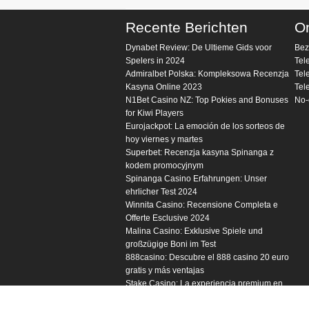
Recente Berichten
On
Dynabet Review: De Ultieme Gids voor
Bez
Spelers in 2024
Tel
Admiralbet Polska: Kompleksowa Recenzja
Tel
Kasyna Online 2023
Tel
N1Bet Casino NZ: Top Pokies and Bonuses
No-
for Kiwi Players
Eurojackpot: La emoción de los sorteos de
hoy viernes y martes
Superbet: Recenzja kasyna Spinanga z
kodem promocyjnym
Spinanga Casino Erfahrungen: Unser
ehrlicher Test 2024
Winnita Casino: Recensione Completa e
Offerte Esclusive 2024
Malina Casino: Exklusive Spiele und
großzügige Boni im Test
888casino: Descubre el 888 casino 20 euro
gratis y más ventajas
Stake Casino: La experiencia premium en
casino stake para jugadores exigentes