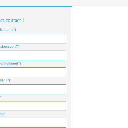
ct contact !
jfsnaam (*)
ctpersoon(*)
oonnummer(*)
ail (*)
:
ode: