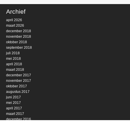
Archief
april 2026
maart 2026
december 2018
november 2018
oktober 2018
september 2018
juli 2018
mei 2018
april 2018
maart 2018
december 2017
november 2017
oktober 2017
augustus 2017
juni 2017
mei 2017
april 2017
maart 2017
december 2016
november 2016