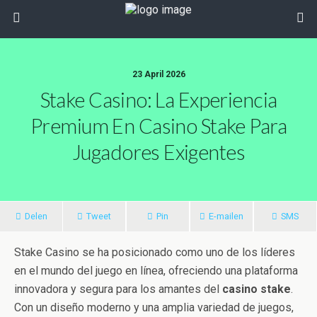
23 April 2026
Stake Casino: La Experiencia
Premium En Casino Stake Para
Jugadores Exigentes
Delen
Tweet
Pin
E-mailen
SMS
Stake Casino se ha posicionado como uno de los líderes
en el mundo del juego en línea, ofreciendo una plataforma
innovadora y segura para los amantes del
casino stake
.
Con un diseño moderno y una amplia variedad de juegos,