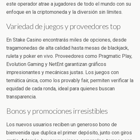
este operador atrae a jugadores de todo el mundo con su
enfoque en la criptomoneda y la diversión sin límites.
Variedad de juegos y proveedores top
En Stake Casino encontrarás miles de opciones, desde
tragamonedas de alta calidad hasta mesas de blackjack,
ruleta y poker en vivo. Proveedores como Pragmatic Play,
Evolution Gaming y NetEnt garantizan gráficos
impresionantes y mecánicas justas. Los juegos con
temática única, como los provably fair, permiten verificar la
equidad de cada ronda, ideal para quienes buscan
transparencia.
Bonos y promociones irresistibles
Los nuevos usuarios reciben un generoso bono de
bienvenida que duplica el primer depósito, junto con giros