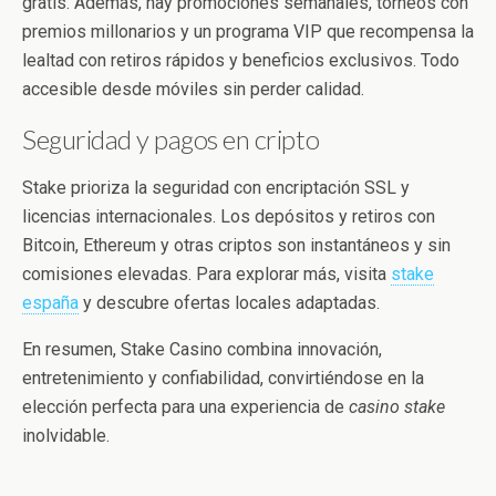
gratis. Además, hay promociones semanales, torneos con
premios millonarios y un programa VIP que recompensa la
lealtad con retiros rápidos y beneficios exclusivos. Todo
accesible desde móviles sin perder calidad.
Seguridad y pagos en cripto
Stake prioriza la seguridad con encriptación SSL y
licencias internacionales. Los depósitos y retiros con
Bitcoin, Ethereum y otras criptos son instantáneos y sin
comisiones elevadas. Para explorar más, visita
stake
españa
y descubre ofertas locales adaptadas.
En resumen, Stake Casino combina innovación,
entretenimiento y confiabilidad, convirtiéndose en la
elección perfecta para una experiencia de
casino stake
inolvidable.