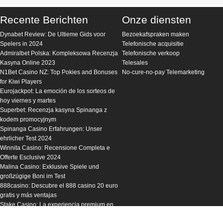
Recente Berichten
Onze diensten
Dynabet Review: De Ultieme Gids voor
Bezoekafspraken maken
Spelers in 2024
Telefonische acquisitie
Admiralbet Polska: Kompleksowa Recenzja
Telefonische verkoop
Kasyna Online 2023
Telesales
N1Bet Casino NZ: Top Pokies and Bonuses
No-cure-no-pay Telemarketing
for Kiwi Players
Eurojackpot: La emoción de los sorteos de
hoy viernes y martes
Superbet: Recenzja kasyna Spinanga z
kodem promocyjnym
Spinanga Casino Erfahrungen: Unser
ehrlicher Test 2024
Winnita Casino: Recensione Completa e
Offerte Esclusive 2024
Malina Casino: Exklusive Spiele und
großzügige Boni im Test
888casino: Descubre el 888 casino 20 euro
gratis y más ventajas
Stake Casino: La experiencia premium en
casino stake para jugadores exigentes