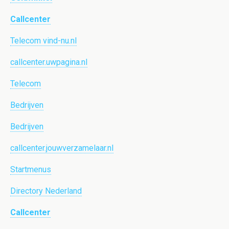
Callcenter
Telecom vind-nu.nl
callcenter.uwpagina.nl
Telecom
Bedrijven
Bedrijven
callcenter.jouwverzamelaar.nl
Startmenus
Directory Nederland
Callcenter