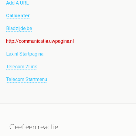
Add A URL
Callcenter
Bladzijde.be
http://communicatie.uwpagina.nl
Lax.nl Startpagina
Telecom 2Link
Telecom Startmenu
Geef een reactie