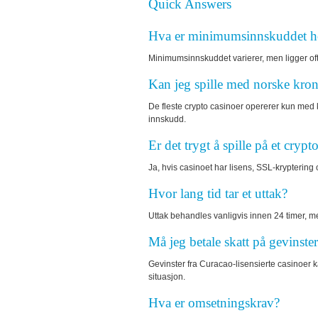
Quick Answers
Hva er minimumsinnskuddet hos
Minimumsinnskuddet varierer, men ligger oft
Kan jeg spille med norske kron
De fleste crypto casinoer opererer kun med k
innskudd.
Er det trygt å spille på et crypt
Ja, hvis casinoet har lisens, SSL-krypterin
Hvor lang tid tar et uttak?
Uttak behandles vanligvis innen 24 timer, 
Må jeg betale skatt på gevinste
Gevinster fra Curacao-lisensierte casinoer k
situasjon.
Hva er omsetningskrav?