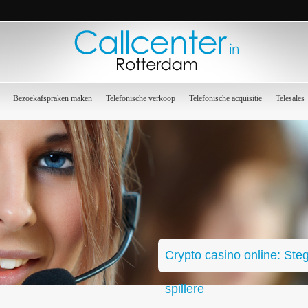
Bezoekafspraken maken
Telefonische verkoop
Telefonische acquisitie
Telesales
Crypto casino online: Steg
spillere