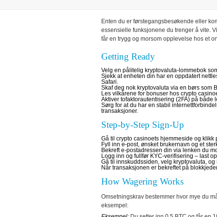
Enten du er førstegangsbesøkende eller kom
essensielle funksjonene du trenger å vite. V
får en trygg og morsom opplevelse hos et on
Getting Ready
Velg en pålitelig kryptovaluta-lommebok som 
Sjekk at enheten din har en oppdatert nettle
Safari.
Skaf deg nok kryptovaluta via en børs som B
Les vilkårene for bonuser hos crypto casinoet
Aktiver tofaktorautentisering (2FA) på både
Sørg for at du har en stabil internettforbindels
transaksjoner.
Step-by-Step Sign-Up
Gå til crypto casinoets hjemmeside og klikk p
Fyll inn e-post, ønsket brukernavn og et ste
Bekreft e-postadressen din via lenken du mo
Logg inn og fullfør KYC-verifisering – last o
Gå til innskuddssiden, velg kryptovaluta, o
Når transaksjonen er bekreftet på blokkjeden,
How Wagering Works
Omsetningskrav bestemmer hvor mye du må sp
eksempel:
Eksempel:
Du setter inn 0,5 BTC og får en 