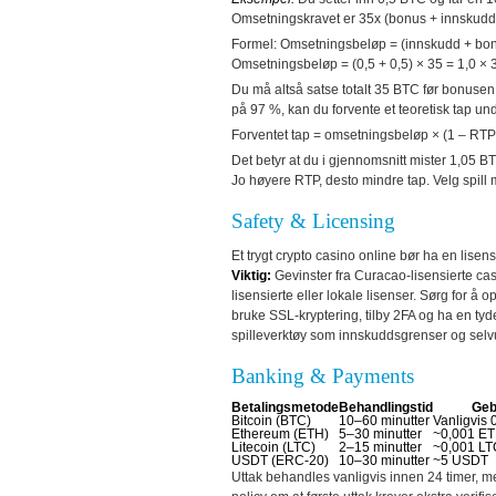
Omsetningskravet er 35x (bonus + innskudd
Formel: Omsetningsbeløp = (innskudd + bo
Omsetningsbeløp = (0,5 + 0,5) × 35 = 1,0 ×
Du må altså satse totalt 35 BTC før bonusen b
på 97 %, kan du forvente et teoretisk tap u
Forventet tap = omsetningsbeløp × (1 – RTP)
Det betyr at du i gjennomsnitt mister 1,05 
Jo høyere RTP, desto mindre tap. Velg spill
Safety & Licensing
Et trygt crypto casino online bør ha en lis
Viktig:
Gevinster fra Curacao-lisensierte cas
lisensierte eller lokale lisenser. Sørg for å
bruke SSL-kryptering, tilby 2FA og ha en tyd
spilleverktøy som innskuddsgrenser og selv
Banking & Payments
Betalingsmetode
Behandlingstid
Geb
Bitcoin (BTC)
10–60 minutter
Vanligvis
Ethereum (ETH)
5–30 minutter
~0,001 E
Litecoin (LTC)
2–15 minutter
~0,001 LT
USDT (ERC-20)
10–30 minutter
~5 USDT
Uttak behandles vanligvis innen 24 timer, m