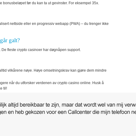
 bonusbeløpet før du kan ta ut gevinster. For eksempel 35x.
lisert nettside eller en progressiv webapp (PWA) – du trenger ikke
går galt?
st. De fleste crypto casinoer har døgnåpen support.
 alltid vilkårene nøye. Høye omsetningskrav kan gjøre dem mindre
gere når du utforsker verdenen av crypto casino online. Husk å
 til!