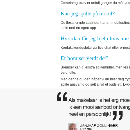
Omsetningskrav er antall ganger du må satse
Kan jeg spille på mobil?
De fleste crypto casinoer har en mobiloptima
laste ned en egen app.
Hvordan får jeg hjelp hvis noe 
Kontakt kundestøtte via live chat eller e-po
Er bonuser verdt det?
Bonuser kan gi ekstra spillemidler, men les
verdifulle.
Med denne guiden håper vi du føler deg tryg
spille ansvarlig og sett alltid et budsjett. Lykke