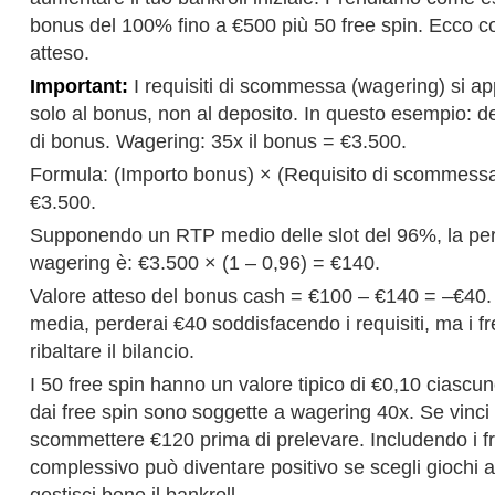
bonus del 100% fino a €500 più 50 free spin. Ecco co
atteso.
Important:
I requisiti di scommessa (wagering) si a
solo al bonus, non al deposito. In questo esempio: de
di bonus. Wagering: 35x il bonus = €3.500.
Formula: (Importo bonus) × (Requisito di scommess
€3.500.
Supponendo un RTP medio delle slot del 96%, la perdi
wagering è: €3.500 × (1 – 0,96) = €140.
Valore atteso del bonus cash = €100 – €140 = –€40. 
media, perderai €40 soddisfacendo i requisiti, ma i f
ribaltare il bilancio.
I 50 free spin hanno un valore tipico di €0,10 ciascuno
dai free spin sono soggette a wagering 40x. Se vinci 
scommettere €120 prima di prelevare. Includendo i fre
complessivo può diventare positivo se scegli giochi ad 
gestisci bene il bankroll.