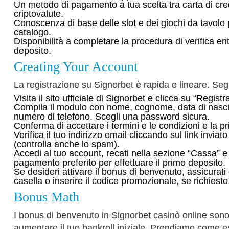
Un metodo di pagamento a tua scelta tra carta di credi
criptovalute.
Conoscenza di base delle slot e dei giochi da tavolo p
catalogo.
Disponibilità a completare la procedura di verifica en
deposito.
Creating Your Account
La registrazione su Signorbet è rapida e lineare. Seg
Visita il sito ufficiale di Signorbet e clicca su “Registra
Compila il modulo con nome, cognome, data di nascit
numero di telefono. Scegli una password sicura.
Conferma di accettare i termini e le condizioni e la pr
Verifica il tuo indirizzo email cliccando sul link inviato
(controlla anche lo spam).
Accedi al tuo account, recati nella sezione “Cassa” e 
pagamento preferito per effettuare il primo deposito.
Se desideri attivare il bonus di benvenuto, assicurati
casella o inserire il codice promozionale, se richiesto
Bonus Math
I bonus di benvenuto in Signorbet casinò online sono
aumentare il tuo bankroll iniziale. Prendiamo come es